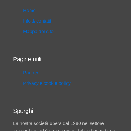
Home
Info & contatti
Mappa del sito
Pagine utili
Partner
Privacy e cookie policy
Spurghi
La nostra società opera dal 1980 nel settore
ambientale, ed è ormai consolidata ed esperta nei