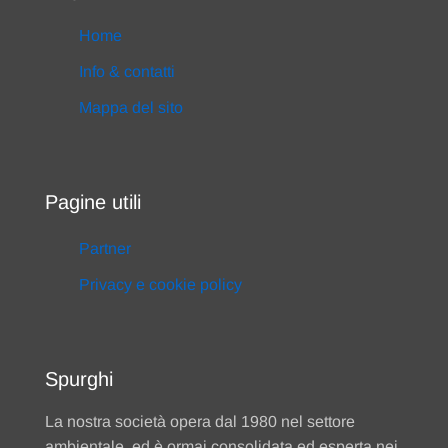
Home
Info & contatti
Mappa del sito
Pagine utili
Partner
Privacy e cookie policy
Spurghi
La nostra società opera dal 1980 nel settore
ambientale, ed è ormai consolidata ed esperta nei