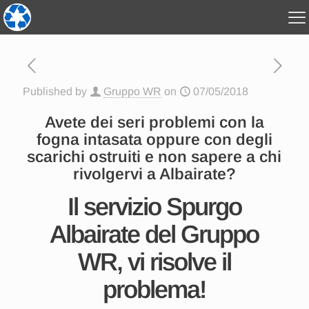
Published by
Gruppo WR
on
07/05/2018
Avete dei seri problemi con la
fogna intasata oppure con degli
scarichi ostruiti e non sapere a chi
rivolgervi a Albairate?
Il servizio Spurgo
Albairate del Gruppo
WR, vi risolve il
problema!