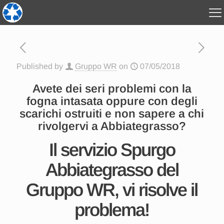
Published by
Gruppo WR
on
07/05/2018
Avete dei seri problemi con la
fogna intasata oppure con degli
scarichi ostruiti e non sapere a chi
rivolgervi a Abbiategrasso?
Il servizio Spurgo
Abbiategrasso del
Gruppo WR, vi risolve il
problema!