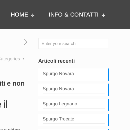
HOME
INFO & CONTATTI
ategories
Articoli recenti
Spurgo Novara
iti e non
Spurgo Novara
il
Spurgo Legnano
Spurgo Trecate
ra e video