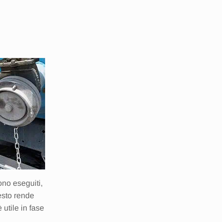
ono eseguiti,
uesto rende
 utile in fase