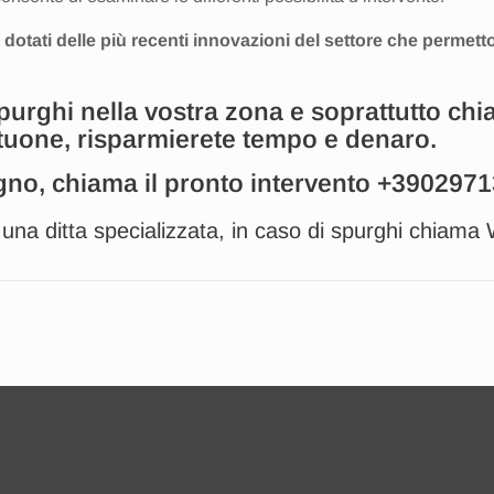
 dotati delle più recenti innovazioni del settore che permett
spurghi nella vostra zona e soprattutto chi
ttuone, risparmierete tempo e denaro.
gno, chiama il pronto intervento
+3902971
i una ditta specializzata, in caso di spurghi chiama