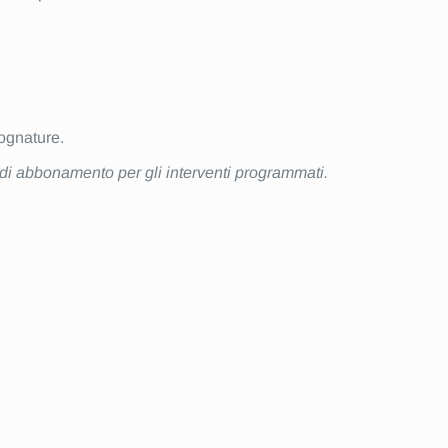
fognature.
a di abbonamento per gli interventi programmati.