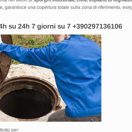
ne
,
garantisce una copertura totale sulla zona di riferimento, es
24h su 24h 7 giorni su 7
+390297136106
tutto per: