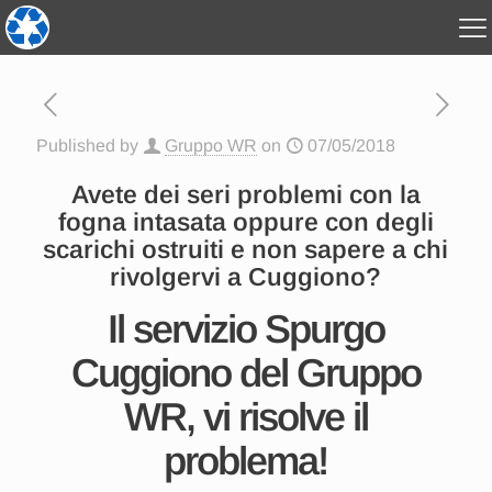
Published by
Gruppo WR
on
07/05/2018
Avete dei seri problemi con la
fogna intasata oppure con degli
scarichi ostruiti e non sapere a chi
rivolgervi a Cuggiono?
Il servizio Spurgo
Cuggiono del Gruppo
WR, vi risolve il
problema!