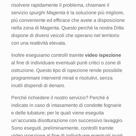
risolvere rapidamente il problema, chiamare il
servizio
spurghi Magenta
è la soluzione più migliore,
più conveniente ed efficace che avete a disposizione
nella zona di Magenta. Questo perché la nostra Ditta
dispone di diversi veicoli che operano nel territorio
con una reattività elevata.
Inoltre eseguiamo controlli tramite
video ispezione
al fine di individuare eventuali punti critici o zone di
ostruzione. Questo tipo di ispezione rende possibile
programmare interventi mirati e risolutivi, senza
inutili dispendi di denaro.
Perché richiedere il nostro servizio? Perché è
indicato in caso di intasamento di condotte fognarie
e delle tubature; per le quali viene eseguita
un’accurata disotturazione con successivo lavaggio.
Sono eseguiti, preliminarmente, controlli tramite
video ispezione al fine di individuare eventuali punti