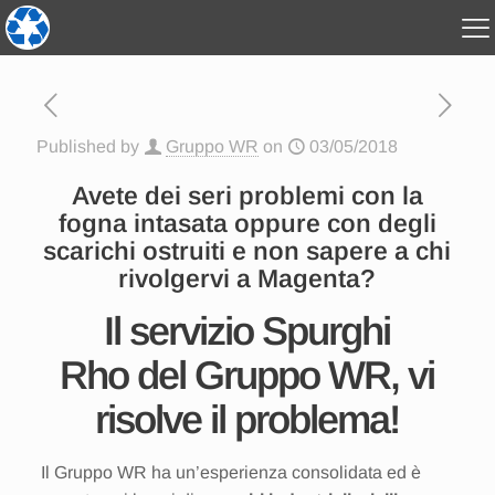
Published by
Gruppo WR
on
03/05/2018
Avete dei seri problemi con la
fogna intasata oppure con degli
scarichi ostruiti e non sapere a chi
rivolgervi a Magenta?
Il servizio Spurghi
Rho del Gruppo WR, vi
risolve il problema!
Il Gruppo WR ha un’esperienza consolidata ed è