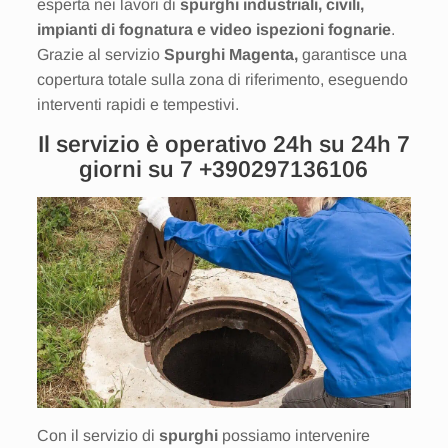
esperta nei lavori di
spurghi industriali, civili,
impianti di fognatura e video ispezioni fognarie
.
Grazie al servizio
Spurghi Magenta,
garantisce una
copertura totale sulla zona di riferimento, eseguendo
interventi rapidi e tempestivi.
Il servizio è operativo 24h su 24h 7
giorni su 7
+390297136106
Con il servizio di
spurghi
possiamo intervenire