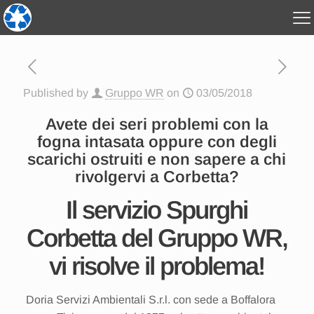
Published by
Gruppo WR
on
03/05/2018
Avete dei seri problemi con la
fogna intasata oppure con degli
scarichi ostruiti e non sapere a chi
rivolgervi a Corbetta?
Il servizio Spurghi
Corbetta del Gruppo WR,
vi risolve il problema!
Doria Servizi Ambientali S.r.l. con sede a Boffalora