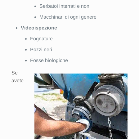
Serbatoi interrati e non
Macchinari di ogni genere
Videoispezione
Fognature
Pozzi neri
Fosse biologiche
Se
avete