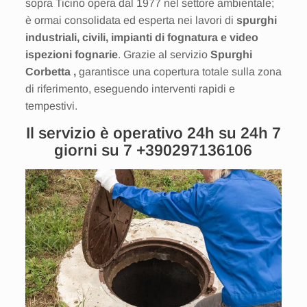
sopra Ticino opera dal 1977 nel settore ambientale;
è ormai consolidata ed esperta nei lavori di
spurghi
industriali, civili, impianti di fognatura e video
ispezioni fognarie
. Grazie al servizio
Spurghi
Corbetta ,
garantisce una copertura totale sulla zona
di riferimento, eseguendo interventi rapidi e
tempestivi.
Il servizio è operativo 24h su 24h 7
giorni su 7
+390297136106