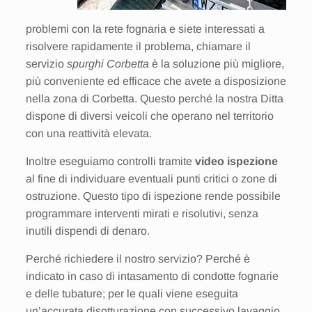
problemi con la rete fognaria e siete interessati a
risolvere rapidamente il problema, chiamare il
servizio
spurghi Corbetta
è la soluzione più migliore,
più conveniente ed efficace che avete a disposizione
nella zona di Corbetta. Questo perché la nostra Ditta
dispone di diversi veicoli che operano nel territorio
con una reattività elevata.
Inoltre eseguiamo controlli tramite
video ispezione
al fine di individuare eventuali punti critici o zone di
ostruzione. Questo tipo di ispezione rende possibile
programmare interventi mirati e risolutivi, senza
inutili dispendi di denaro.
Perché richiedere il nostro servizio? Perché è
indicato in caso di intasamento di condotte fognarie
e delle tubature; per le quali viene eseguita
un’accurata disotturazione con successivo lavaggio.