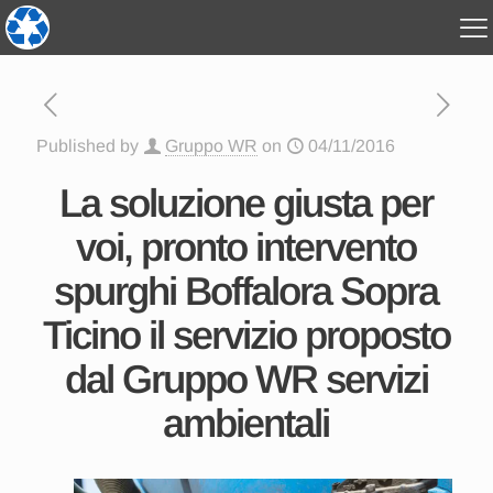
Published by
Gruppo WR
on
04/11/2016
La soluzione giusta per
voi, pronto intervento
spurghi Boffalora Sopra
Ticino il servizio proposto
dal Gruppo WR servizi
ambientali